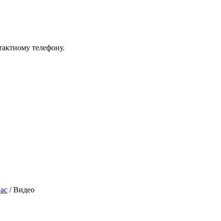
тактному телефону.
ас
/
Видео